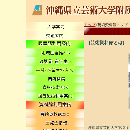
トップ
>芸術資料館トップ
[芸術資料館とは]
沖縄県立芸術大学第２キ